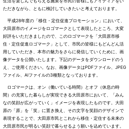
生活を楽しんでもらえる施策を市民の皆様にもアイディアをい
ただきながら、ともに検討していきたいと考えております。
平成28年度の「移住・定住促進プロモーション」において、
大田原市のイメージをロゴマークとして表現したところ、大変
好評をいただきましたので、このロゴマークを「大田原市移
住・定住促進ロゴマーク」として、市民の皆様にもどんどん活
用していただき、本市の魅力をさらに発信していくために、画
像データを公開いたします。下記のデータをダウンロードのう
え、ご使用ください。なお、画像データはPDFファイル、JPEG
ファイル、AIファイルの3種類となっております。
ロゴマークは、オン（働いている時間）とオフ（休息の時
間）の充実した暮らしが実現できる大田原市において、「みん
なの笑顔が広がっていく」イメージを表現したものです。大田
原の「原」を「笑」に置き換え、その文字を笑顔のデザインで
表現することで、大田原市民とこれから移住・定住する未来の
大田原市民が明るい笑顔で暮らせるよう願いを込めています。