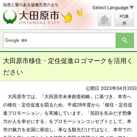
知恵と愛のある協働互恵のまち
Select Language
▼
PC表
示
大田原市移住・定住促進ロゴマークを活用く
ださい
公開日 2023年04月20日
大田原市では、「大田原市未来創造戦略」に基づき、本市へ
の移住・定住促進を図るため、平成28年度から「移住・定住促
進プロモーション」を実施しています。「笑顔を生みだす想像
力が人を幸せにする」をプロモーションコンセプトとして、本
市の魅力を全国に発信し、単なる観光だけではなく、本市での