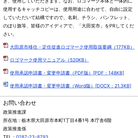
き、使用していただきます。なお、ロゴマーク本体と一体的に
使用するキャッチコピーは、使用用途に合わせて、自由に設定
していただいて結構ですので、名刺、チラシ、パンフレット、
のぼり旗等、皆様のアイディアで、「大田笑市」をPRしてくだ
さい。
大田原市移住・定住促進ロゴマーク使用取扱要綱（177KB）
ロゴマーク使用マニュアル（520KB）
使用承認申請書・変更申請書（PDF版）[PDF：148KB]
使用承認申請書・変更申請書（Word版）[DOCX：21.3KB]
お問い合わせ
政策推進課
所在地：
栃木県大田原市本町1丁目4番1号 本庁舎6階
政策推進係
TEL：
0287-23-8793