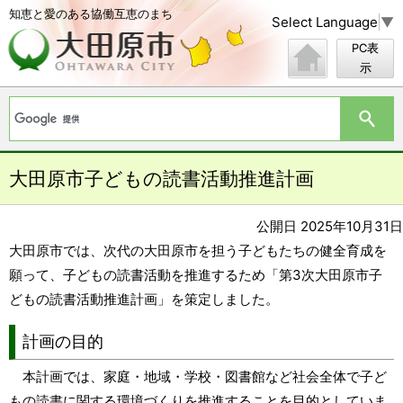
知恵と愛のある協働互恵のまち
Select Language
▼
PC表
示
大田原市子どもの読書活動推進計画
公開日 2025年10月31日
大田原市では、次代の大田原市を担う子どもたちの健全育成を
願って、子どもの読書活動を推進するため「第3次大田原市子
どもの読書活動推進計画」を策定しました。
計画の目的
本計画では、家庭・地域・学校・図書館など社会全体で子ど
もの読書に関する環境づくりを推進することを目的としていま