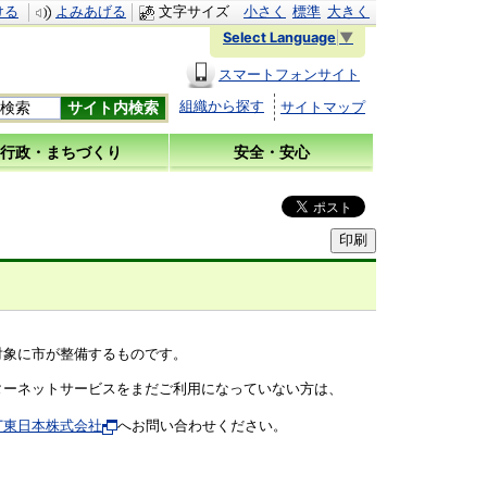
ける
よみあげる
文字サイズ
小さく
標準
大きく
Select Language
▼
スマートフォンサイト
組織から探す
サイトマップ
行政・まちづくり
安全・安心
対象に市が整備するものです。
ーネットサービスをまだご利用になっていない方は、
TT東日本株式会社
へお問い合わせください。