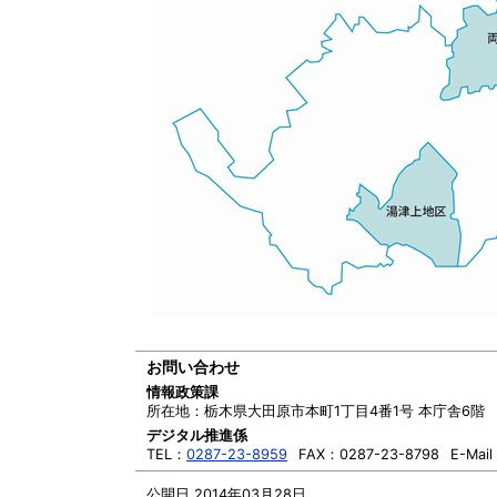
お問い合わせ
情報政策課
所在地：
栃木県大田原市本町1丁目4番1号 本庁舎6階
デジタル推進係
TEL：
0287-23-8959
FAX：
0287-23-8798
E-Mai
公開日 2014年03月28日