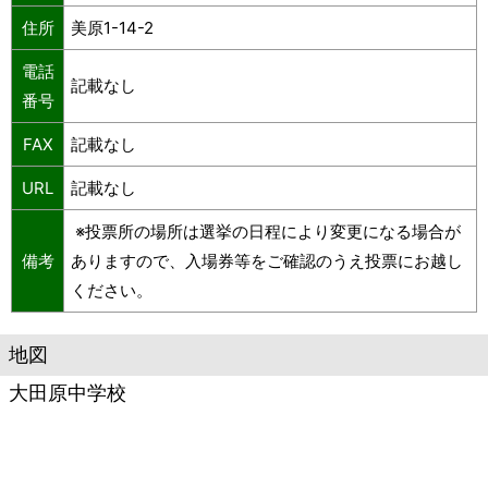
住所
美原1-14-2
電話
記載なし
番号
FAX
記載なし
URL
記載なし
※投票所の場所は選挙の日程により変更になる場合が
備考
ありますので、入場券等をご確認のうえ投票にお越し
ください。
地図
大田原中学校