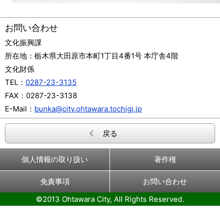
お問い合わせ
文化振興課
所在地：
栃木県大田原市本町1丁目4番1号 本庁舎4階
文化財係
TEL：
0287-23-3135
FAX：
0287-23-3138
E-Mail：
bunka@city.ohtawara.tochigi.jp
戻る
個人情報の取り扱い
著作権
免責事項
お問い合わせ
©2013 Ohtawara City, All Rights Reserved.