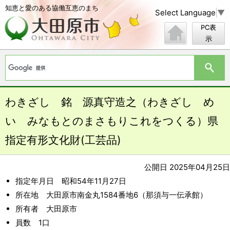
知恵と愛のある協働互恵のまち
Select Language
▼
PC表
示
わきざし 銘 源真守造之（わきざし め
い みなもとのまさもりこれをつくる）県
指定有形文化財(工芸品)
公開日 2025年04月25日
指定年月日 昭和54年11月27日
所在地 大田原市南金丸1584番地6（那須与一伝承館）
所有者 大田原市
員数 1口