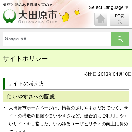
知恵と愛のある協働互恵のまち
Select Language
▼
PC表
示
サイトポリシー
公開日 2013年04月10日
サイトの考え方
使いやすさへの配慮
大田原市ホームページは、情報の探しやすさだけでなく、サ
イトの構造の把握や使いやすさなど、総合的にご利用しやす
いサイトを目指した、いわゆるユーザビリティの向上に努め
ています。