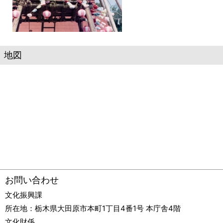
地図
お問い合わせ
文化振興課
所在地：
栃木県大田原市本町1丁目4番1号 本庁舎4階
文化財係