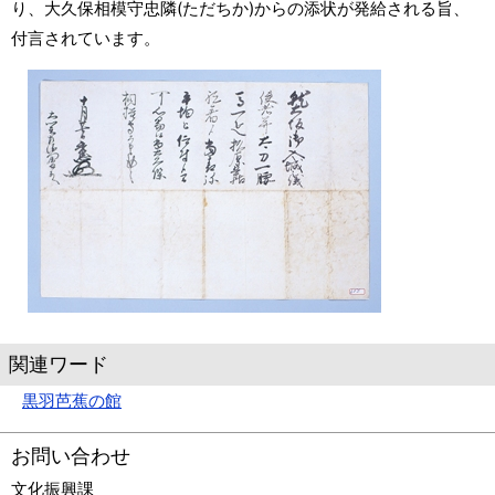
り、大久保相模守忠隣(ただちか)からの添状が発給される旨、
付言されています。
関連ワード
黒羽芭蕉の館
お問い合わせ
文化振興課