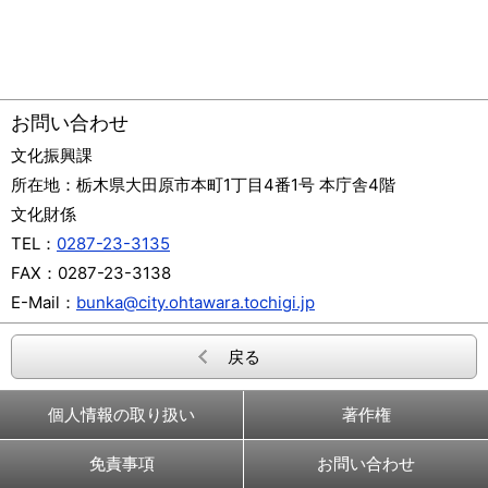
お問い合わせ
文化振興課
所在地：
栃木県大田原市本町1丁目4番1号 本庁舎4階
文化財係
TEL：
0287-23-3135
FAX：
0287-23-3138
E-Mail：
bunka@city.ohtawara.tochigi.jp
戻る
個人情報の取り扱い
著作権
免責事項
お問い合わせ