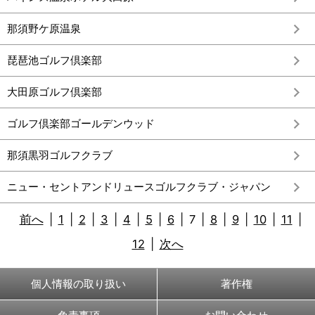
那須野ケ原温泉
琵琶池ゴルフ倶楽部
大田原ゴルフ倶楽部
ゴルフ倶楽部ゴールデンウッド
那須黒羽ゴルフクラブ
ニュー・セントアンドリュースゴルフクラブ・ジャパン
前へ
|
1
|
2
|
3
|
4
|
5
|
6
|
7
|
8
|
9
|
10
|
11
|
12
|
次へ
個人情報の取り扱い
著作権